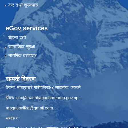
कर तथा शुल्कहरु
eGov services
घटना दर्ता
सामाजिक सुरक्षा
नागरिक वडापत्र
सम्पर्क विवरण
ठेगानाः माछापुच्छ्रे गाउँपालिका-४ लाहाचोक, कास्की
ईमेलः
info@machhapuchhremun.gov.np
;
mpgaupalika@gmail.com
सम्पर्क नंः