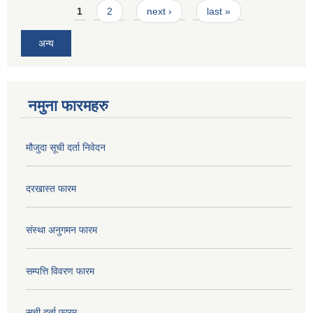
Pages
1
2
next ›
last »
अन्य
नमुना फारमहरु
मौजुदा सूची दर्ता निवेदन
दरखास्त फारम
संस्था अनुगमन फारम
सम्पत्ति विवरण फारम
सूची दर्ता फारम