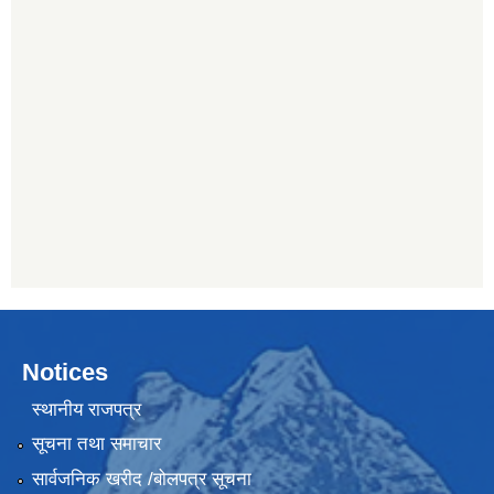
Notices
स्थानीय राजपत्र
सूचना तथा समाचार
सार्वजनिक खरीद /बोलपत्र सूचना