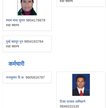
वडा सदस्य
श्याम माया सुनार
9804178878
वडा सदस्य
पुर्ख बहादुर पुन
9804183784
वडा सदस्य
कर्मचारी
राजकुमार वि.क.
9805816787
टिका प्रसाद लामिछाने
9846031530