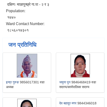
दक्षिणः माछापुच्छ्रे गा.पा - २ र ३
Population:
१७४०
Ward Contact Number:
९८५६०१७३०१
जन प्रतिनिधि
इन्द्र गुरुङ
9856017301 वडा
जमुना पुन
9846468419 वडा
अध्यक्ष
सदस्य/कार्यपालिका सदस्य
देव बहादुर मगर
9844346018