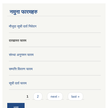
नमुना फारमहरु
मौजुदा सूची दर्ता निवेदन
दरखास्त फारम
संस्था अनुगमन फारम
सम्पत्ति विवरण फारम
सूची दर्ता फारम
Pages
1
2
next ›
last »
अन्य