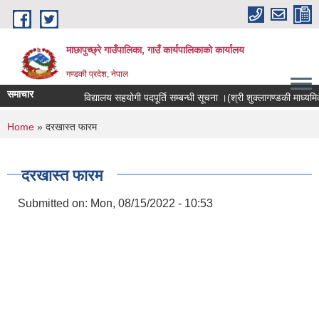
Skip to main content
माछापुच्छ्रे गाउँपालिका, गाउँ कार्यपालिकाको कार्यालय
गण्डकी प्रदेश, नेपाल
समाचार
विद्यालय सहयोगी पदपूर्ति सम्बन्धी सूचना ।(श्री शुक्लागण्डकी माध्यमिक वि
You are here
Home
» दरखास्त फारम
दरखास्त फारम
Submitted on:
Mon, 08/15/2022 - 10:53