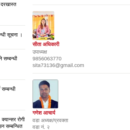
ः दरखास्त
बन्धी सूचना ।
सीता अधिकारी
उपाध्यक्ष
े सम्बन्धी
9856063770
sita73136@gmail.com
 सम्बन्धी
गणेश आचार्य
क्यान्सर रोगी
वडा अध्यक्ष/प्रवक्ता
उन सम्बन्धित
वडा नं. २