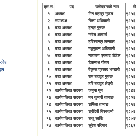
क्र.स.
पद
उम्मेदवारको नाम
मो
१
अध्यक्ष
मिन बहादुर गुरुङ
९८५६
२
उपाध्यक्ष
सिता अधिकारी
९८५६
३
वडा अध्यक्ष
इन्द्र गुरुङ
९८५६
४
वडा अध्यक्ष
गणेश आचार्य
९८५६
५
वडा अध्यक्ष
हरिश्‍चन्द्र लम्साल
९८५६
६
वडा अध्यक्ष
मधुसुधन अधिकारी
९८५६
७
वडा अध्यक्ष
नारायण प्रसाद पौडेल
९८५६
्रदेश
८
वडा अध्यक्ष
टेकनाथ गौतम
९८५६
९
वडा अध्यक्ष
वैकुण्ठ प्रसाद भण्डारी
९८५६
देश
१०
वडा अध्यक्ष
राम बहादुर गुरुङ
९८५६
११
वडा अध्यक्ष
हरि बहादुर क्षेत्री
९८५६
१२
कार्यपालिका सदस्य
जमुना पुन
९८४६
१३
कार्यपालिका सदस्य
मन कुमारी तामाङ
९८२६
१४
कार्यपालिका सदस्य
शर्मिला तामाङ
९८१६
१५
कार्यपालिका सदस्य
श्रीदेवी विश्वकर्मा
९८०६
१६
कार्यपालिका सदस्य
राजु सार्कि
९८०६
१७
कार्यपालिका सदस्य
सुरेश परियार
९८६१