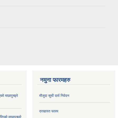
नमुना फारमहरु
 माछापुच्छ्रे
मौजुदा सूची दर्ता निवेदन
दरखास्त फारम
को माछापुच्छ्रे