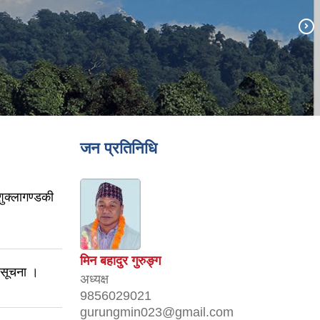
जन प्रतिनिधि
शुक्लागण्डकी
मिन बहादुर गुरुङ्ग
ी सूचना ।
अध्यक्ष
9856029021
gurungmin023@gmail.com