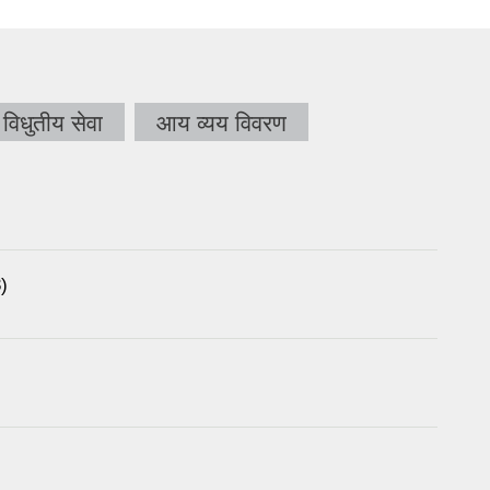
विधुतीय सेवा
आय व्यय विवरण
)