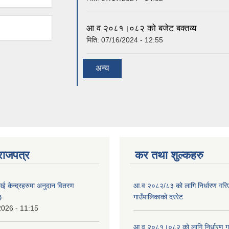
आ व २०८१।०८२ को बजेट बक्तव्य
मिति:
07/16/2024 - 12:55
अन्य
राजपत्र
कर तथा शुल्कहरु
ाई केन्द्रहरुमा अनुदान वितरण
आ.व २०८२/८३ को लागि निर्धारण गरिएको
३
गाउँपालिकाको दररेट
2026 - 11:15
आ व २०८१।०८२ को लागि निर्धारण गरिए