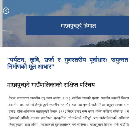
माछापुच्छ्रे हिमाल
मार्दी हिमाल
लाहाचोक
कोर्चाङ
"पर्यटन, कृषि, उर्जा र गुणस्तरीय पूर्वाधारः समुन्‍नत 
निर्माणको मूल आधार"
माछापुच्छ्रे गाउँपालिकाको संक्षिप्त परिचय
नेपाल सरकारको स्थानीय तह गठन आदेश, २०७३ बमोजिम गण्डकी प्रदेश अन्तर्गत कास्की जिल्ल
स्थानीय तह मध्ये यो तेस्रो ठुलो स्थानीय तह हो। यस माछापुच्छ्रे गाउँपालिका समुद्र सतहबाट
उचाइ देखि अधिकतम माछापुच्छ्रे हिमाल ६९९८ मिटर उचाइ सम्म उत्तर–दक्षिण फैलिएर रहेको छ । माछाप
हिमालको दक्षिणी काखमा अवस्थित प्राकृतिक सौन्दर्यताले भरिपूर्ण यस गाउँपालिकाको अधिका
हिमशृङ्खला तथा हरिया पहाडहरूको दृश्यावलोकन गर्न सकिन्छ। माछापुच्छ्रे हिमाल यसै गाउँपा