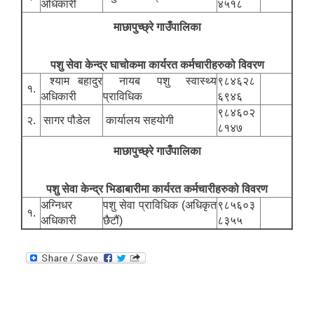
अधिकारी
४५१८
माछापुच्छ्रे गाउँपालिका
पशु सेवा केन्द्र घाचोकमा कार्यरत कर्मचारीहरुको विवरण
श्याम बहादुर
नायब पशु स्वास्थ्य
९८४६२८
१.
अधिकारी
प्राविधिक
६९४६
९८४६०२
२.
सागर पौडेल
कार्यालय सहयोगी
८१४७
माछापुच्छ्रे गाउँपालिका
पशु सेवा केन्द्र भिडाबारीमा कार्यरत कर्मचारीहरुको विवरण
अग्निधर
पशु सेवा प्राविधिक (अधिकृत
९८५६०३
१.
अधिकारी
छैटौं)
८३५५