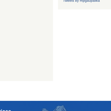
Tweets by mpgaupalika