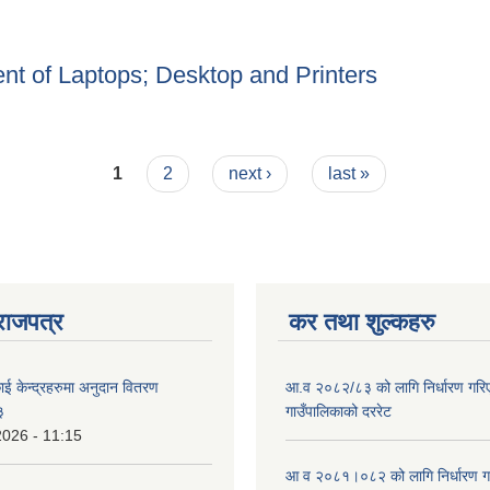
 बिक्री शुल्क ठेक्कामा लगाउने बारे बोलपत्र आह्वानको सूचना ।
ent of Laptops; Desktop and Printers
rement of Laptops; Desktop and Printers
1
2
next ›
last »
राजपत्र
कर तथा शुल्कहरु
ाई केन्द्रहरुमा अनुदान वितरण
आ.व २०८२/८३ को लागि निर्धारण गरिएको
३
गाउँपालिकाको दररेट
2026 - 11:15
आ व २०८१।०८२ को लागि निर्धारण गरिए