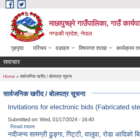
Skip to main content
माछापुच्छ्रे गाउँपालिका, गाउँ कार्
गण्डकी प्रदेश, नेपाल
गृहपृष्ठ
परिचय
वडाहरु
विषयगत शाखा
कार्यक्रम 
समाचार
You are here
Home
» सार्वजनिक खरीद / बोलपत्र सूचना
सार्वजनिक खरीद / बोलपत्र सूचना
Invitations for electronic bids (Fabricated stee
Submitted on:
Wed, 01/17/2024 - 16:40
Read more
about Invitations for electronic bids (Fabricated s
नदीजन्य सामग्री ढुङ्गा, गिट्टी, वालुवा, रोडा आदिको ब