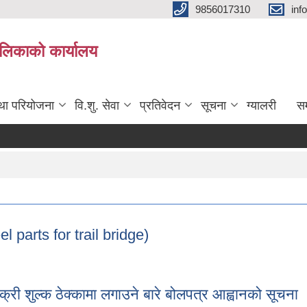
9856017310
inf
यपालिकाको कार्यालय
तथा परियोजना
वि.शु. सेवा
प्रतिवेदन
सूचना
ग्यालरी
सम
l parts for trail bridge)
teel parts for trail bridge)
िक्री शुल्क ठेक्कामा लगाउने बारे बोलपत्र आह्वानको सूचना 