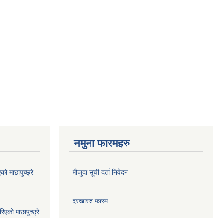
नमुना फारमहरु
 माछापुच्छ्रे
मौजुदा सूची दर्ता निवेदन
दरखास्त फारम
को माछापुच्छ्रे