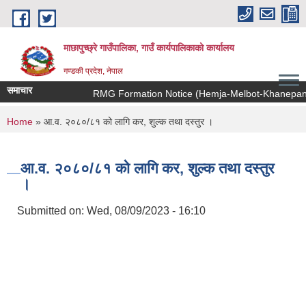
Skip to main content
माछापुच्छ्रे गाउँपालिका, गाउँ कार्यपालिकाको कार्यालय
गण्डकी प्रदेश, नेपाल
समाचार
RMG Formation Notice (Hemja-Melbot-Khanepani M
You are here
Home
» आ.व. २०८०/८१ को लागि कर, शुल्क तथा दस्तुर ।
आ.व. २०८०/८१ को लागि कर, शुल्क तथा दस्तुर
।
Submitted on:
Wed, 08/09/2023 - 16:10