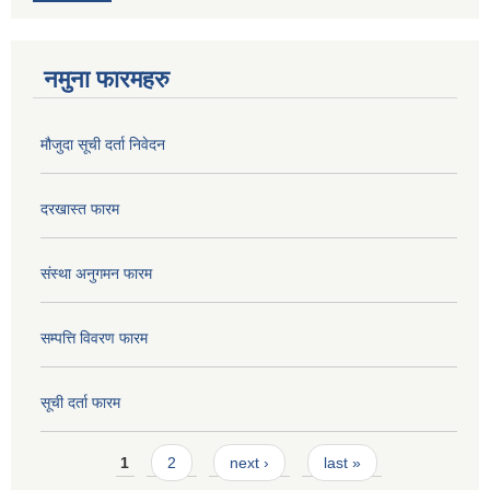
नमुना फारमहरु
मौजुदा सूची दर्ता निवेदन
दरखास्त फारम
संस्था अनुगमन फारम
सम्पत्ति विवरण फारम
सूची दर्ता फारम
Pages
1
2
next ›
last »