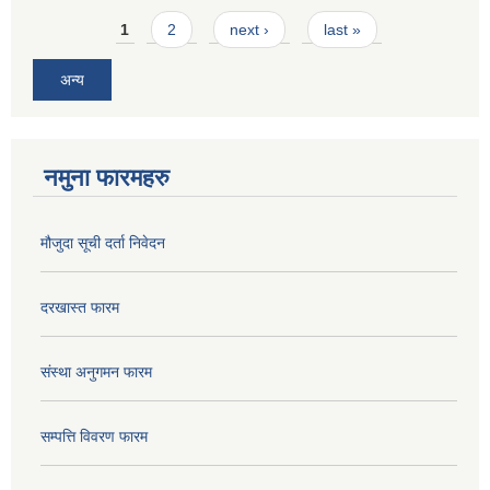
Pages
1
2
next ›
last »
अन्य
नमुना फारमहरु
मौजुदा सूची दर्ता निवेदन
दरखास्त फारम
संस्था अनुगमन फारम
सम्पत्ति विवरण फारम