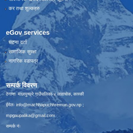
कर तथा शुल्कहरु
eGov services
घटना दर्ता
सामाजिक सुरक्षा
नागरिक वडापत्र
सम्पर्क विवरण
ठेगानाः माछापुच्छ्रे गाउँपालिका-४ लाहाचोक, कास्की
ईमेलः
info@machhapuchhremun.gov.np
;
mpgaupalika@gmail.com
सम्पर्क नंः