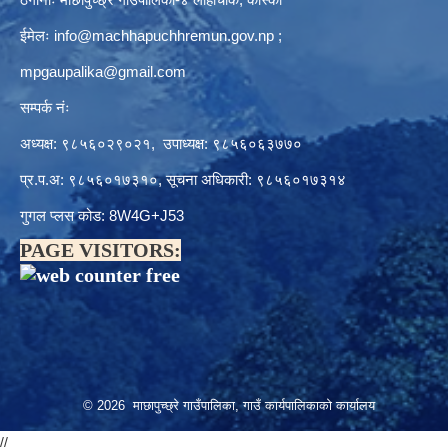
ईमेलः
info@machhapuchhremun.gov.np
;
mpgaupalika@gmail.com
सम्पर्क नंः
अध्यक्ष: ९८५६०२९०२१, उपाध्यक्ष: ९८५६०६३७७०
प्र.प.अ: ९८५६०१७३१०, सूचना अधिकारी: ९८५६०१७३१४
गुगल प्लस कोड: 8W4G+J53
PAGE VISITORS:
© 2026 माछापुच्छ्रे गाउँपालिका, गाउँ कार्यपालिकाको कार्यालय
//