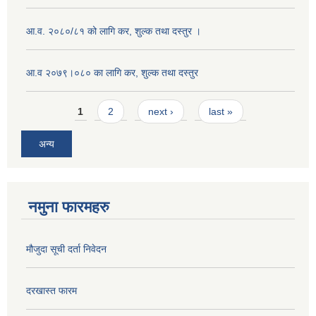
आ.व. २०८०/८१ को लागि कर, शुल्क तथा दस्तुर ।
आ.व २०७९।०८० का लागि कर, शुल्क तथा दस्तुर
Pages
1
2
next ›
last »
अन्य
नमुना फारमहरु
मौजुदा सूची दर्ता निवेदन
दरखास्त फारम