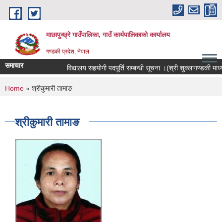
Skip to main content
माछापुच्छ्रे गाउँपालिका, गाउँ कार्यपालिकाको कार्यालय
गण्डकी प्रदेश, नेपाल
समाचार
विद्यालय सहयोगी पदपूर्ति सम्बन्धी सूचना ।(श्री शुक्लागण्डकी माध्यमिक
You are here
Home
» श्रीकुमारी तामाङ
श्रीकुमारी तामाङ