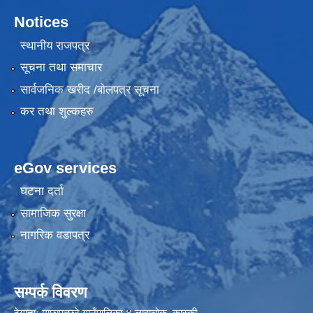
Notices
स्थानीय राजपत्र
सूचना तथा समाचार
सार्वजनिक खरीद /बोलपत्र सूचना
कर तथा शुल्कहरु
eGov services
घटना दर्ता
सामाजिक सुरक्षा
नागरिक वडापत्र
सम्पर्क विवरण
ठेगानाः माछापुच्छ्रे गाउँपालिका-४ लाहाचोक, कास्की