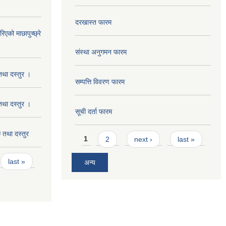
दरखास्त फारम
को माछापुच्छ्रे
संस्था अनुगमन फारम
था दस्तुर ।
सम्पत्ति विवरण फारम
था दस्तुर ।
सूची दर्ता फारम
तथा दस्तुर
Pages
1
2
next ›
last »
last »
अन्य