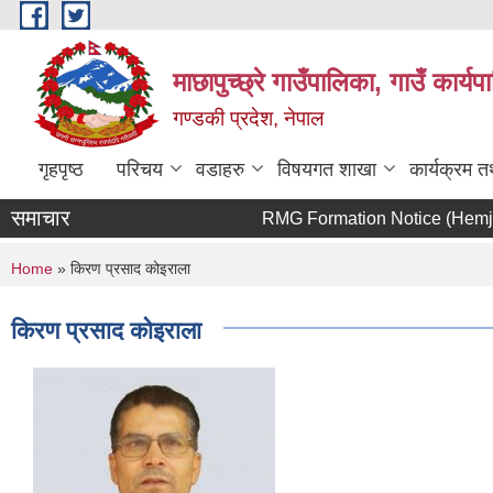
Skip to main content
माछापुच्छ्रे गाउँपालिका, गाउँ कार्
गण्डकी प्रदेश, नेपाल
गृहपृष्ठ
परिचय
वडाहरु
विषयगत शाखा
कार्यक्रम 
समाचार
RMG Formation Notice (Hemja-M
You are here
Home
» किरण प्रसाद कोइराला
किरण प्रसाद कोइराला