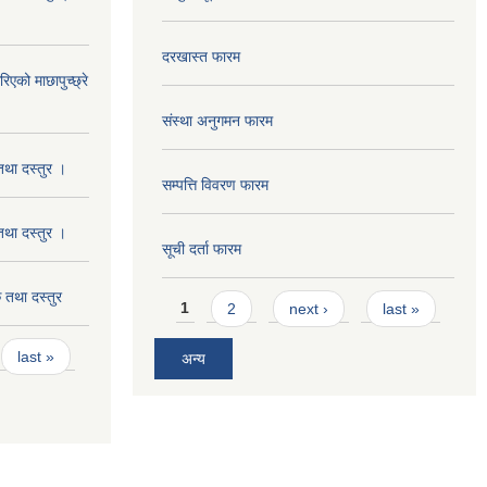
दरखास्त फारम
को माछापुच्छ्रे
संस्था अनुगमन फारम
था दस्तुर ।
सम्पत्ति विवरण फारम
था दस्तुर ।
सूची दर्ता फारम
तथा दस्तुर
Pages
1
2
next ›
last »
last »
अन्य