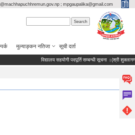
o@machhapuchhremun.gov.np ; mpgaupalika@gmail.com
Search form
Search
्पर्क
मुल्याङ्कन नतिजा
सूची दर्ता
विद्यालय सहयोगी पदपूर्ति सम्बन्धी सूचना ।(श्री शुक्लागण्डक