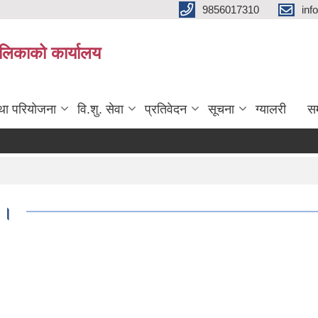
9856017310
inf
यपालिकाको कार्यालय
तथा परियोजना
वि.शु. सेवा
प्रतिवेदन
सूचना
ग्यालरी
सम
ा ।