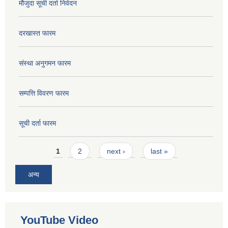
मौजुदा सूची दर्ता निवेदन
दरखास्त फारम
संस्था अनुगमन फारम
सम्पत्ति विवरण फारम
सूची दर्ता फारम
Pages
1
2
next ›
last »
अन्य
YouTube Video