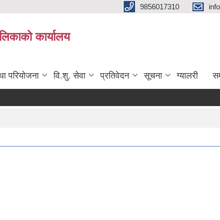
9856017310
inf
यपालिकाको कार्यालय
तथा परियोजना
वि.शु. सेवा
प्रतिवेदन
सूचना
ग्यालरी
सम