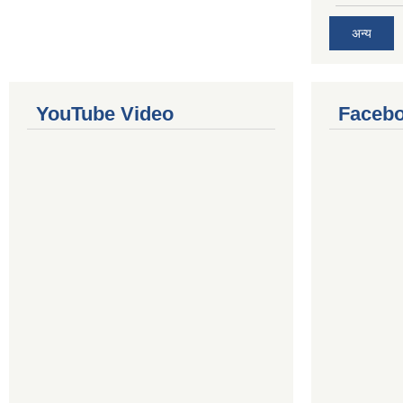
अन्य
YouTube Video
Facebo