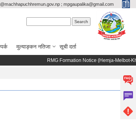
o@machhapuchhremun.gov.np ; mpgaupalika@gmail.com
Search form
Search
्पर्क
मुल्याङ्कन नतिजा
सूची दर्ता
RMG Formation Notice (Hemja-Melbot-Khan