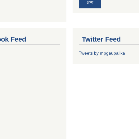
अन्य
ok Feed
Twitter Feed
Tweets by mpgaupalika